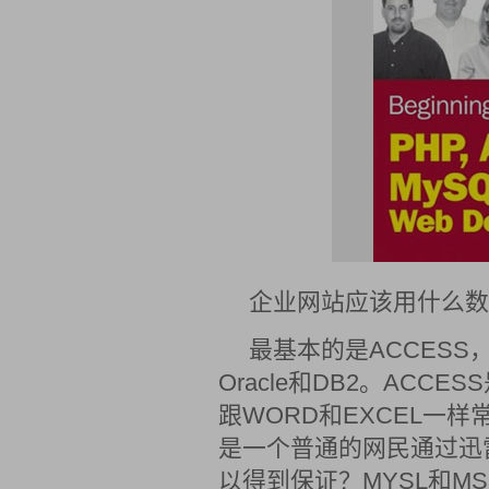
企业网站应该用什么数
最基本的是ACCESS
Oracle和DB2。AC
跟WORD和EXCEL一
是一个普通的网民通过迅
以得到保证？MYSL和M