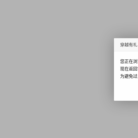
穿越有礼
您正在浏
现在返回
为避免过