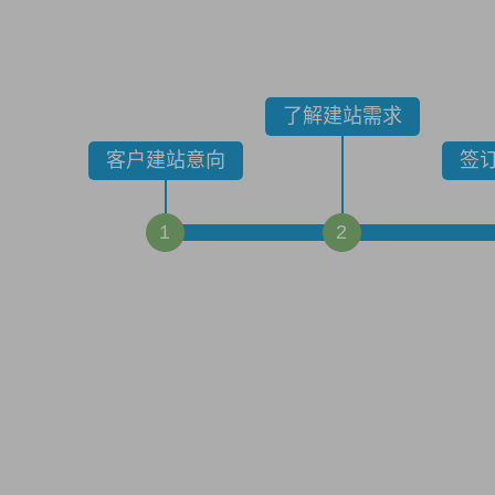
了解建站需求
客户建站意向
签
1
2