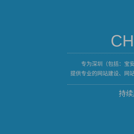
CH
专为
深圳
（包括：
宝
提供专业的
网站建设
、
网
持续