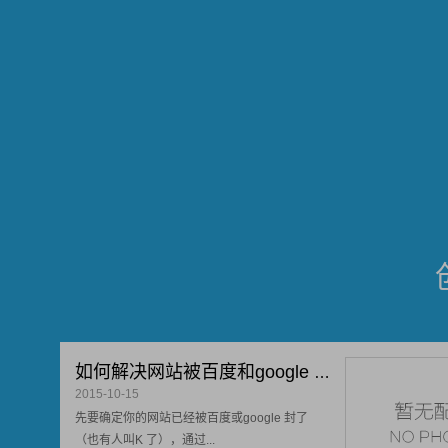
如何解决网站被百度和google 封了
2015-10-15
先要确定你的网站已经被百度或google 封了
（也有人叫K 了），通过...