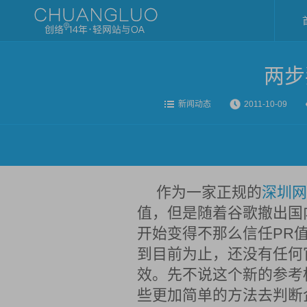
两步
新闻动态
2011-10-09
作为一家正规的
深圳网
值，但是随着谷歌撤出国
开始变得不那么信任PR
到目前为止，还没有任何
效。先不说这个新的参考
些更加简单的方法去判断