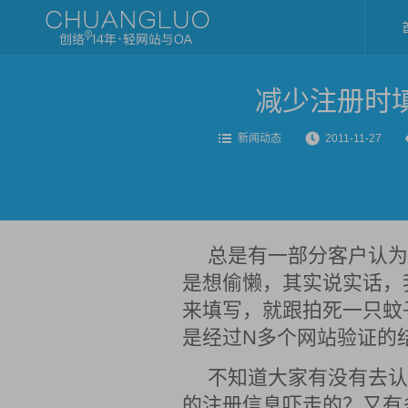
减少注册时
新闻动态
2011-11-27
总是有一部分客户认为
是想偷懒，其实说实话，
来填写，就跟拍死一只蚊
是经过N多个网站验证的
不知道大家有没有去认
的注册信息吓走的？又有