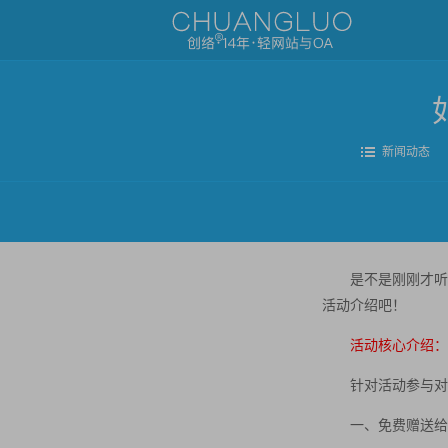
新闻动态
是不是刚刚才听
活动介绍吧！
活动核心介绍：
针对活动参与对
一、免费赠送给