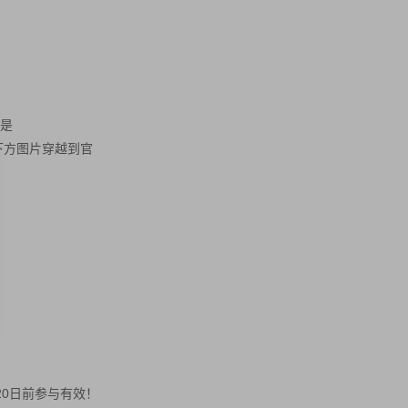
是
下方图片穿越到官
0日前参与有效！