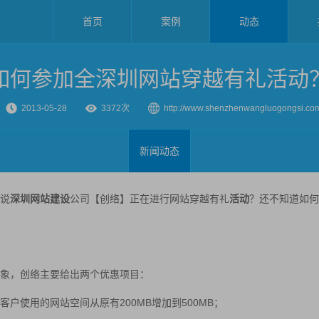
首页
案例
动态
如何参加全深圳网站穿越有礼活动
2013-05-28
3372次
http://www.shenzhenwangluogongsi.co
新闻动态
说
深圳网站建设
公司【创络】正在进行网站穿越有礼
活动
？还不知道如何
象，创络主要给出两个优惠项目：
客户使用的网站空间从原有200MB增加到500MB；