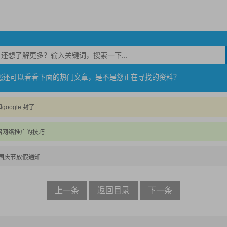
您还可以看看下面的热门文章，是不是您正在寻找的资料？
oogle 封了
绍网络推广的技巧
年国庆节放假通知
上一条
返回目录
下一条