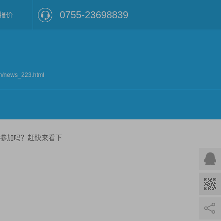
0755-23698839
报价
？
m/news_223.html
参加吗？赶快来看下