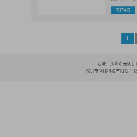
了解详情
1
地址：深圳市光明新区公
深圳市创络科技有限公司 版权所有 ©