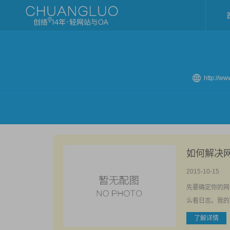
http://w
如何解决网
2015-10-15
先要确定你的网
么看日志。我的站
了解详情