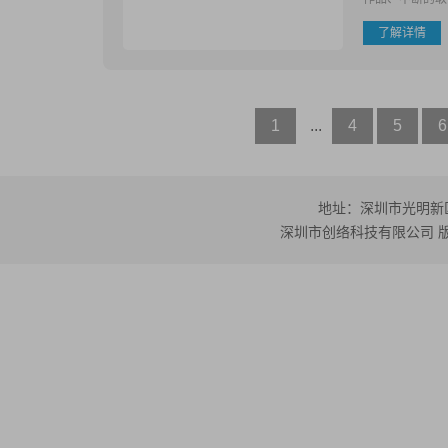
了解详情
1
...
4
5
6
地址：深圳市光明新区公
深圳市创络科技有限公司 版权所有 ©