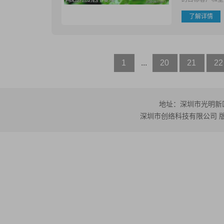
了解详情
1
...
20
21
22
地址：深圳市光明新区公
深圳市创络科技有限公司 版权所有 ©