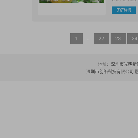
了解详情
1
...
22
23
24
地址：深圳市光明新区公
深圳市创络科技有限公司 版权所有 ©