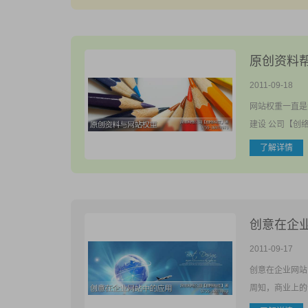
原创资料
2011-09-18
网站权重一直是
建设 公司【创
了解详情
创意在企
2011-09-17
创意在企业网站
周知，商业上的