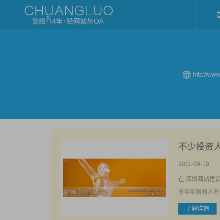
http://ww
不少投资
2011-09-19
在 深圳网站建
多年前就有人开
了解详情